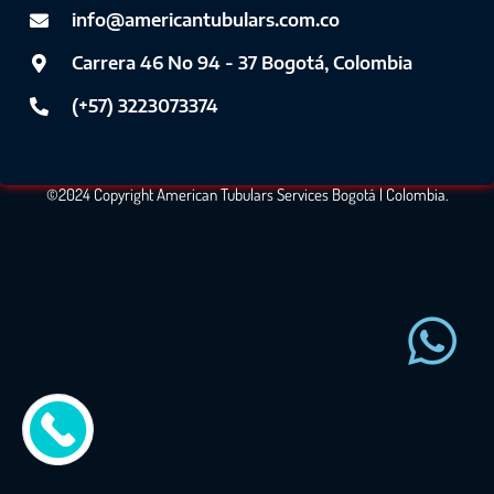
info@americantubulars.com.co
Carrera 46 No 94 - 37 Bogotá, Colombia
(+57) 3223073374
©2024 Copyright American Tubulars Services Bogotá | Colombia.