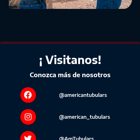
¡ Visitanos!
Conozca más de nosotros
@americantubulars
@american_tubulars
@AmTubulars