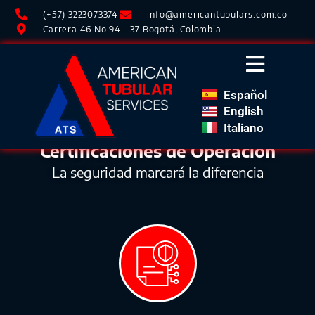
(+57) 3223073374
info@americantubulars.com.co
Carrera 46 No 94 - 37 Bogotá, Colombia
Español
English
Italiano
Certificaciones de
Operación
La seguridad marcará la diferencia