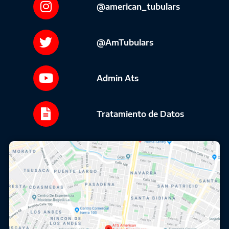
@american_tubulars
@AmTubulars
Admin Ats
Tratamiento de Datos