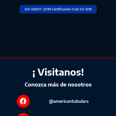
ISO 45001 : 2018 Certificación Cod: GS 1216
¡ Visitanos!
Conozca más de nosotros
@americantubulars