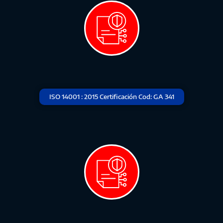
ISO 14001 : 2015 Certificación Cod: GA 341