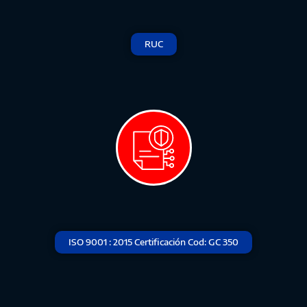
RUC
ISO 9001 : 2015 Certificación Cod: GC 350